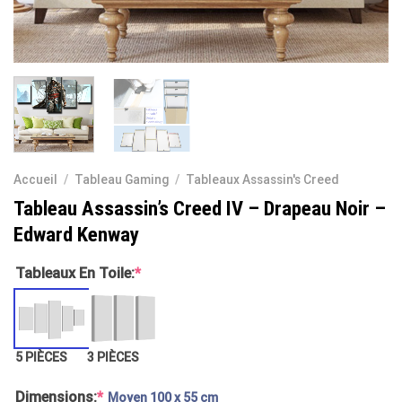
Accueil
/
Tableau Gaming
/
Tableaux Assassin's Creed
Tableau Assassin’s Creed IV – Drapeau Noir –
Edward Kenway
Tableaux En Toile:
*
5 PIÈCES
3 PIÈCES
Dimensions:
*
Moyen 100 x 55 cm