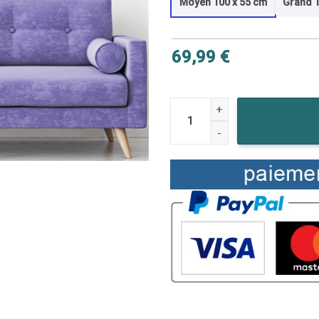
Moyen 100 x 55 cm
Grand 1
69,99
€
quantité de Tableau Assassin's