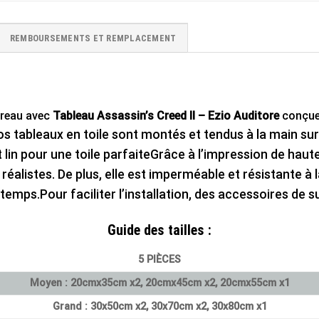
REMBOURSEMENTS ET REMPLACEMENT
ureau avec
Tableau Assassin’s Creed II – Ezio Auditore
conçue
s tableaux en toile sont montés et tendus à la main sur 
 lin pour une toile parfaite
Grâce à l’impression de haute
réalistes. De plus, elle est imperméable et résistante à
u temps.
Pour faciliter l’installation, des accessoires de 
Guide des tailles
:
5 PIÈCES
Moyen : 20cmx35cm x2, 20cmx45cm x2, 20cmx55cm x1
Grand : 30x50cm x2, 30x70cm x2, 30x80cm x1