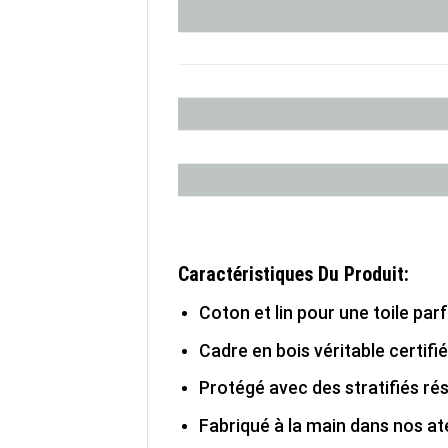
Caractéristiques Du Produit:
Coton et lin pour une toile parf
Cadre en bois véritable certifi
Protégé avec des stratifiés ré
Fabriqué à la main dans nos ate