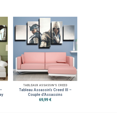
TABLEAUX ASSASSIN'S CREED
 –
Tableau Assassin’s Creed III –
ay
Couple d’Assassins
69,99
€