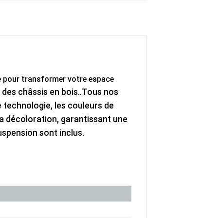
 pour transformer votre espace
des châssis en bois..
Tous nos
 technologie, les couleurs de
 la décoloration, garantissant une
suspension sont inclus.