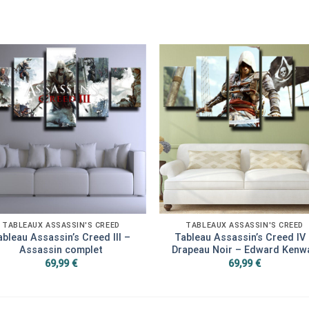
TABLEAUX ASSASSIN'S CREED
TABLEAUX ASSASSIN'S CREED
ableau Assassin’s Creed III –
Tableau Assassin’s Creed IV
Assassin complet
Drapeau Noir – Edward Kenw
69,99
€
69,99
€