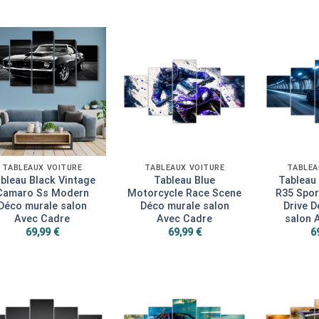
TABLEAUX VOITURE
TABLEAUX VOITURE
TABLEA
bleau Black Vintage
Tableau Blue
Tableau
Camaro Ss Modern
Motorcycle Race Scene
R35 Spor
Déco murale salon
Déco murale salon
Drive 
Avec Cadre
Avec Cadre
salon 
69,99
€
69,99
€
6