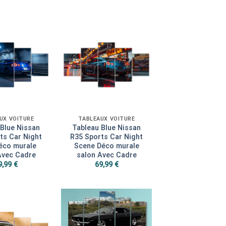
UX VOITURE
TABLEAUX VOITURE
 Blue Nissan
Tableau Blue Nissan
ts Car Night
R35 Sports Car Night
Déco murale
Scene Déco murale
Avec Cadre
salon Avec Cadre
9,99
€
69,99
€