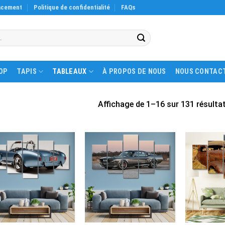
acement
Politique de confidentialité
FAQs
OP
TAPIS
TABLEAUX
À PROPOS DE NOUS
NOUS CONTAC
Affichage de 1–16 sur 131 résulta