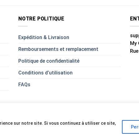
NOTRE POLITIQUE
EN
sup
Expédition & Livraison
My 
Remboursements et remplacement
Rue
Politique de confidentialité
Conditions d’utilisation
FAQs
ence sur notre site. Si vous continuez à utiliser ce site,
Per
Copyright 2026 ©
My Car Lovers