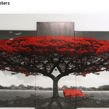
liers