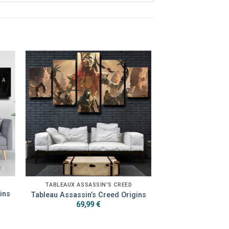
TABLEAUX ASSASSIN'S CREED
ins
Tableau Assassin’s Creed Origins
69,99
€