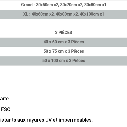
Grand : 30x50cm x2, 30x70cm x2, 30x80cm x1
XL : 40x60cm x2, 40x80cm x2, 40x100cm x1
3 PIÈCES
40 x 60 cm x 3 Pièces
50 x 75 cm x 3 Pièces
50 x 100 cm x 3 Pièces
aite
é FSC
sistants aux rayures UV et imperméables.