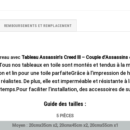
REMBOURSEMENTS ET REMPLACEMENT
ureau avec
Tableau Assassin’s Creed III – Couple d’Assassins
Tous nos tableaux en toile sont montés et tendus à la ma
n et lin pour une toile parfaite
Grâce à l’impression de 
réalistes. De plus, elle est imperméable et résistante à
u temps.
Pour faciliter l’installation, des accessoires de 
Guide des tailles
:
5 PIÈCES
Moyen : 20cmx35cm x2, 20cmx45cm x2, 20cmx55cm x1