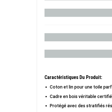
Caractéristiques Du Produit:
Coton et lin pour une toile parf
Cadre en bois véritable certifi
Protégé avec des stratifiés ré