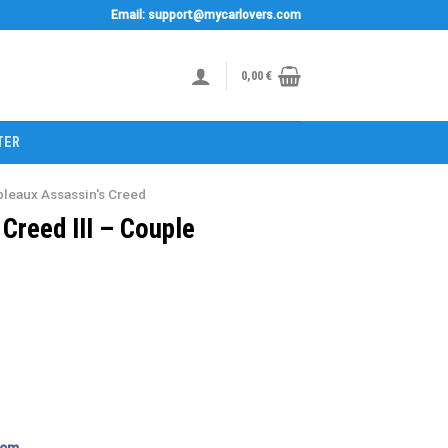
Email: support@mycarlovers.com
0,00
€
TER
bleaux Assassin's Creed
Creed III – Couple