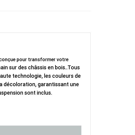
conçue pour transformer votre
in sur des châssis en bois..
Tous
haute technologie, les couleurs de
 la décoloration, garantissant une
suspension sont inclus.