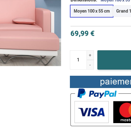
Moyen 100 x 55
Moyen 100 x 55 cm
Grand 1
69,99
€
quantité de Tableau Assassin's